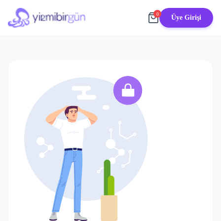
0
Üye Girişi